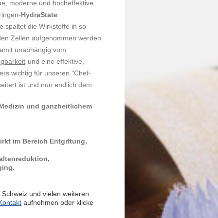
ue, moderne und hocheffektive
ringen-
HydraState
 spaltet die Wirkstoffe in so
on den Zellen aufgenommen werden
amit unabhängig vom
ügbarkeit
und eine effektive,
ers wichtig für unseren "Chef-
eitert ist und nun endlich dem
 Medizin und ganzheitlichem
irkt im Bereich Entgiftung,
altenreduktion,
ging.
 Schweiz und vielen weiteren
Kontakt
aufnehmen oder klicke