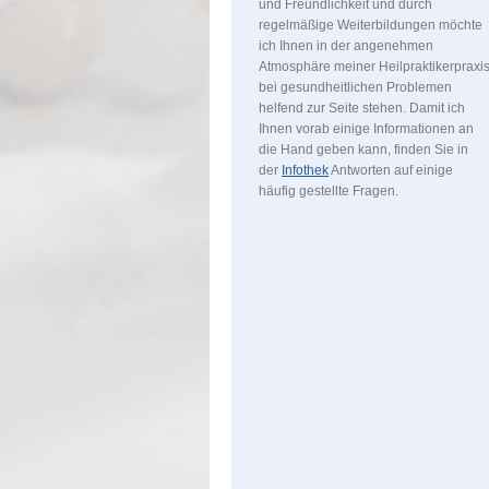
und Freundlichkeit und durch
regelmäßige Weiterbildungen möchte
ich Ihnen in der angenehmen
Atmosphäre meiner Heilpraktikerpraxi
bei gesundheitlichen Problemen
helfend zur Seite stehen. Damit ich
Ihnen vorab einige Informationen an
die Hand geben kann, finden Sie in
der
Infothek
Antworten auf einige
häufig gestellte Fragen.